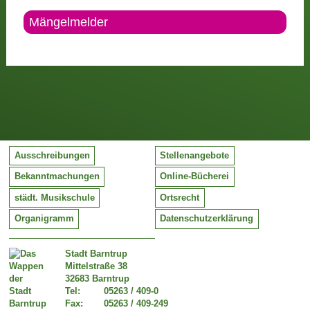
Mängelmelder
Ausschreibungen
Stellenangebote
Bekanntmachungen
Online-Bücherei
städt. Musikschule
Ortsrecht
Organigramm
Datenschutzerklärung
Stadt Barntrup
Mittelstraße 38
32683 Barntrup
Tel:
05263 / 409-0
Fax:
05263 / 409-249