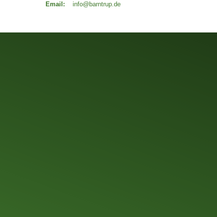
Email:
info@barntrup.de