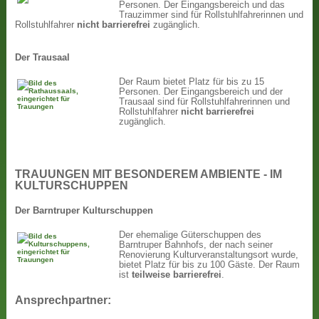
Personen. Der Eingangsbereich und das
Trauzimmer sind für Rollstuhlfahrerinnen und
Rollstuhlfahrer
nicht
barrierefrei
zugänglich.
Der Trausaal
Der Raum bietet Platz für bis zu 15
Personen. Der Eingangsbereich und der
Trausaal sind für Rollstuhlfahrerinnen und
Rollstuhlfahrer
nicht
barrierefrei
zugänglich.
TRAUUNGEN MIT BESONDEREM AMBIENTE - IM
KULTURSCHUPPEN
Der Barntruper Kulturschuppen
Der ehemalige Güterschuppen des
Barntruper Bahnhofs, der nach seiner
Renovierung Kulturveranstaltungsort wurde,
bietet Platz für bis zu 100 Gäste. Der Raum
ist
teilweise barrierefrei
.
Ansprechpartner: