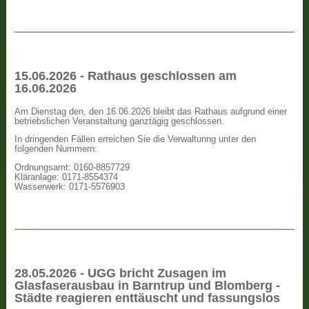
15.06.2026 - Rathaus geschlossen am
16.06.2026
Am Dienstag den, den 16.06.2026 bleibt das Rathaus aufgrund einer
betriebslichen Veranstaltung ganztägig geschlossen.
In dringenden Fällen erreichen Sie die Verwaltunng unter den
folgenden Nummern:
Ordnungsamt: 0160-8857729
Kläranlage: 0171-8554374
Wasserwerk: 0171-5576903
28.05.2026 - UGG bricht Zusagen im
Glasfaserausbau in Barntrup und Blomberg -
Städte reagieren enttäuscht und fassungslos