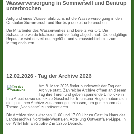
Wasserversorgung in Sommersell und Bentrup
unterbrochen
Aufgrund eines Wasserrohrbruchs ist die Wasserversorgung in den
Ortsteilen
Sommersell
und
Bentrup
derzeit unterbrochen.
Die Mitarbeiter des Wasserwerkes sind bereits vor Ort. Die
Schadstelle wurde lokalisiert und vorläufig abgedichtet. Die endgültige
Reparatur wird derzeit durchgeführt und voraussichtlich bis zum
Mittag andauern.
12.02.2026 - Tag der Archive 2026
Am 8. März 2026 findet bundesweit der Tag der
Archive statt. Zahlreiche Archive öffnen an diesem
Tag ihre Türen und geben spannende Einblicke in
Ihre Arbeit sowie die lokale Geschichte. In unserer Region haben sich
die lippischen Archive zusammengeschlossen, um gemeinsam das
Thema „Nachlässe“ zu präsentieren.
Die Archive sind zwischen 11.00 und 17.00 Uhr zu Gast im Haus des
Landesarchivs Nordrhein-Westfalen, Abteilung Ostwestfalen-Lippe, in
der Willi-Hofman-Straße 2 in 32756 Detmold.