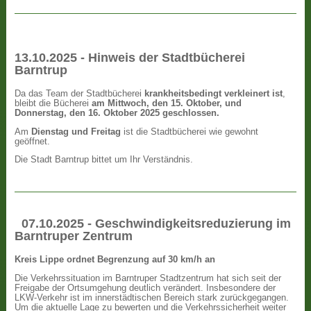
13.10.2025 - Hinweis der Stadtbücherei
Barntrup
Da das Team der Stadtbücherei
krankheitsbedingt verkleinert ist
,
bleibt die Bücherei
am Mittwoch, den 15. Oktober, und
Donnerstag, den 16. Oktober 2025 geschlossen.
Am
Dienstag und Freitag
ist die Stadtbücherei wie gewohnt
geöffnet.
Die Stadt Barntrup bittet um Ihr Verständnis.
07.10.2025 - Geschwindigkeitsreduzierung im
Barntruper Zentrum
Kreis Lippe ordnet Begrenzung auf 30 km/h an
Die Verkehrssituation im Barntruper Stadtzentrum hat sich seit der
Freigabe der Ortsumgehung deutlich verändert. Insbesondere der
LKW-Verkehr ist im innerstädtischen Bereich stark zurückgegangen.
Um die aktuelle Lage zu bewerten und die Verkehrssicherheit weiter