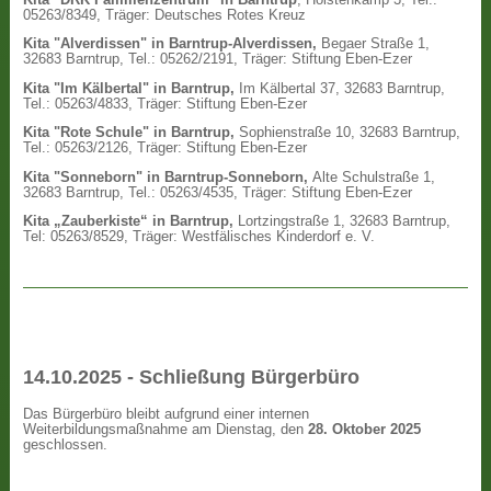
05263/8349, Träger: Deutsches Rotes Kreuz
Kita "Alverdissen" in Barntrup-Alverdissen,
Begaer Straße 1,
32683 Barntrup, Tel.: 05262/2191, Träger: Stiftung Eben-Ezer
Kita "Im Kälbertal" in Barntrup,
Im Kälbertal 37, 32683 Barntrup,
Tel.: 05263/4833, Träger: Stiftung Eben-Ezer
Kita "Rote Schule" in Barntrup,
Sophienstraße 10, 32683 Barntrup,
Tel.: 05263/2126, Träger: Stiftung Eben-Ezer
Kita "Sonneborn" in Barntrup-Sonneborn,
Alte Schulstraße 1,
32683 Barntrup, Tel.: 05263/4535, Träger: Stiftung Eben-Ezer
Kita „Zauberkiste“ in Barntrup,
Lortzingstraße 1, 32683 Barntrup,
Tel: 05263/8529, Träger: Westfälisches Kinderdorf e. V.
14.10.2025 - Schließung Bürgerbüro
Das Bürgerbüro bleibt aufgrund einer internen
Weiterbildungsmaßnahme am Dienstag, den
28. Oktober 2025
geschlossen.