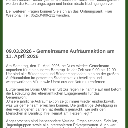
werden die Ratten angezogen und finden ideale Bedingungen vor.
Bei weiteren Fragen können Sie sich an das Ordnungsamt, Frau
Westphal, Tel: 05263/409-132 wenden.
09.03.2026 - Gemeinsame Aufräumaktion am
11. April 2026
Am Samstag, den 11. April 2026, heißt es wieder: Gemeinsam
anpacken für ein sauberes Barntrup. In der Zeit von 9:00 bis 12:00
Uhr sind alle Bürgerinnen und Bürger eingeladen, sich an der großen
Aufräumaktion im gesamten Stadtgebiet zu beteiligen und
weggeworfenen Müll sowie Unrat aus der Natur zu entfernen.
Bürgermeister Borris Ortmeier ruft zur regen Teilnahme auf und betont
die Bedeutung des ehrenamtlichen Engagements für das
Gemeinwohl:
„Unsere jährliche Aufräumaktion zeigt immer wieder eindrucksvoll,
was wir gemeinsam erreichen können. Die großartige Beteiligung in
den vergangenen Jahren hat deutlich gemacht, wie sehr den
Menschen in Barntrup ihre Heimat am Herzen liegt.“
Angesprochen sind insbesondere Vereine, Organisationen, Schulen,
Jugendgruppen sowie alle interessierten Privatpersonen. Auch wer