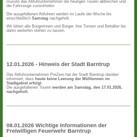
musste das Abfuhrunternehmen die heutigen Touren abbrechen und
die Fahrzeuge zurückholen.
Die ausgefallenen Abfuhren werden im Laufe der Woche bis
einschließlich
Samstag
nachgeholt.
Wir bitten alle Bürgerinnen und Bürger, ihre Tonnen und Behälter bis
dahin weiterhin stehen zu lassen.
12.01.2026 - Hinweis der Stadt Barntrup
Das Abfuhrunternehmen PreZero hat die Stadt Barntrup darüber
informiert, dass
heute keine Leerung der Mülltonnen im
Stadtgebiet erfolgt
.
Die ausgefallenen Touren
werden am Samstag, den 17.01.2026,
nachgeholt
.
08.01.2026 Wichtige Informationen der
Freiwilligen Feuerwehr Barntrup