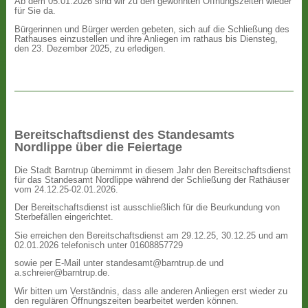
Ab dem 05.01.2026 sind wir zu den gewohnten Öffnungszeiten wieder
für Sie da.
Bürgerinnen und Bürger werden gebeten, sich auf die Schließung des
Rathauses einzustellen und ihre Anliegen im rathaus bis Diensteg,
den 23. Dezember 2025, zu erledigen.
Bereitschaftsdienst des Standesamts
Nordlippe über die Feiertage
Die Stadt Barntrup übernimmt in diesem Jahr den Bereitschaftsdienst
für das Standesamt Nordlippe während der Schließung der Rathäuser
vom 24.12.25-02.01.2026.
Der Bereitschaftsdienst ist ausschließlich für die Beurkundung von
Sterbefällen eingerichtet.
Sie erreichen den Bereitschaftsdienst am 29.12.25, 30.12.25 und am
02.01.2026 telefonisch unter 01608857729
sowie per E-Mail unter standesamt@barntrup.de und
a.schreier@barntrup.de.
Wir bitten um Verständnis, dass alle anderen Anliegen erst wieder zu
den regulären Öffnungszeiten bearbeitet werden können.