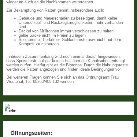
wiederum auch an die Nachkommen weitergeben.
Zur Bekämpfung von Ratten gehört insbesondere auch:
Gebäude und Mauerschäden zu beseitigen, damit keine
Unterschlupf- und Rückzugsmöglichkeiten mehr vorhanden
sind.
Deckel von Mülltonnen immer verschlossen zu halten
gelbe Säcke nicht im Freien zu lagern
Speisereste, Tierkörper, Schlachtreste usw. nicht auf dem
Kompost zu entsorgen
In diesem Zusammenhang wird noch einmal darauf hingewiesen,
dass Speisereste auf gar keinen Fall über die Kanalisation entsorgt
werden dürfen. Hierfür gibt es die Biotonne. Durch die Nahrungsreste
werden die Ratten angezogen und finden ideale Bedingungen vor.
Bei weiteren Fragen können Sie sich an das Ordnungsamt Frau
Westphal, Tel: 05263/409-132 wenden.
Öffnungszeiten: