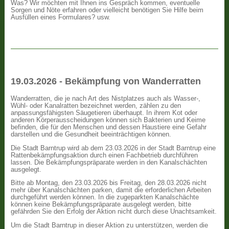
Was? Wir möchten mit Ihnen ins Gespräch kommen, eventuelle
Sorgen und Nöte erfahren oder vielleicht benötigen Sie Hilfe beim
Ausfüllen eines Formulares? usw.
19.03.2026 - Bekämpfung von Wanderratten
Wanderratten, die je nach Art des Nistplatzes auch als Wasser-,
Wühl- oder Kanalratten bezeichnet werden, zählen zu den
anpassungsfähigsten Säugetieren überhaupt. In ihrem Kot oder
anderen Körperausscheidungen können sich Bakterien und Keime
befinden, die für den Menschen und dessen Haustiere eine Gefahr
darstellen und die Gesundheit beeinträchtigen können.
Die Stadt Barntrup wird ab dem 23.03.2026 in der Stadt Barntrup eine
Rattenbekämpfungsaktion durch einen Fachbetrieb durchführen
lassen. Die Bekämpfungspräparate werden in den Kanalschächten
ausgelegt.
Bitte ab Montag, den 23.03.2026 bis Freitag, den 28.03.2026 nicht
mehr über Kanalschächten parken, damit die erforderlichen Arbeiten
durchgeführt werden können. In die zugeparkten Kanalschächte
können keine Bekämpfungspräparate ausgelegt werden, bitte
gefährden Sie den Erfolg der Aktion nicht durch diese Unachtsamkeit.
Um die Stadt Barntrup in dieser Aktion zu unterstützen, werden die