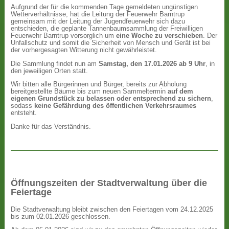
Aufgrund der für die kommenden Tage gemeldeten ungünstigen
Wetterverhältnisse, hat die Leitung der Feuerwehr Barntrup
gemeinsam mit der Leitung der Jugendfeuerwehr sich dazu
entschieden, die geplante Tannenbaumsammlung der Freiwilligen
Feuerwehr Barntrup vorsorglich um
eine Woche zu verschieben
. Der
Unfallschutz und somit die Sicherheit von Mensch und Gerät ist bei
der vorhergesagten Witterung nicht gewährleistet.
Die Sammlung findet nun am
Samstag, den 17.01.2026 ab 9 Uhr
, in
den jeweiligen Orten statt.
Wir bitten alle Bürgerinnen und Bürger, bereits zur Abholung
bereitgestellte Bäume bis zum neuen Sammeltermin
auf dem
eigenen Grundstück zu belassen oder entsprechend zu sichern
,
sodass
keine Gefährdung des öffentlichen Verkehrsraumes
entsteht.
Danke für das Verständnis.
Öffnungszeiten der Stadtverwaltung über die
Feiertage
Die Stadtverwaltung bleibt zwischen den Feiertagen vom 24.12.2025
bis zum 02.01.2026 geschlossen.