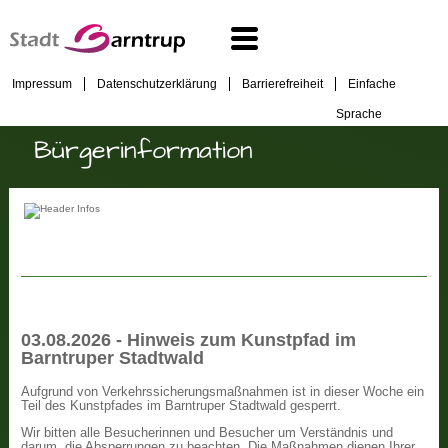
Impressum
Datenschutzerklärung
Barrierefreiheit
Einfache
Sprache
Bürgerinformation
03.08.2026 - Hinweis zum Kunstpfad im
Barntruper Stadtwald
Aufgrund von Verkehrssicherungsmaßnahmen ist in dieser Woche ein
Teil des Kunstpfades im Barntruper Stadtwald gesperrt.
Wir bitten alle Besucherinnen und Besucher um Verständnis und
darum, die Absperrungen zu beachten. Die Maßnahmen dienen Ihrer