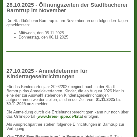
28.10.2025 - Öffnungszeiten der Stadtbücherei
Barntrup im November
Die Stadtbücherei Barntrup ist im November an den folgenden Tagen
geschlossen:
Mittwoch, den 05.11.2025
Donnerstag, den 06.11.2025
27.10.2025 - Anmeldetermin für
Kindertageseinrichtungen
Für das Kindergartenjahr 2026/2027 beginnt auch in der Stadt
Barntrup das Anmeldeverfahren. Kinder, die ab August 2026 hier in
eine der zur Auswahl stehenden Kindertageseinrichtungen
aufgenommen werden sollen, sind in der Zeit vom
01.11.2025
bis
30.11.2025
anzumelden.
Die Anmeldung durch die Erziehungsberechtigten kann nur noch über
das Onlineportal (
www.kreis-lippe.de/kita
) erfolgen.
Als Ansprechpartner stehen folgende Einrichtungen in Barntrup zur
Verfügung.
Kita "DRK Familienzentrum" in Barntrup
, Holstenkamp 3, Tel.: