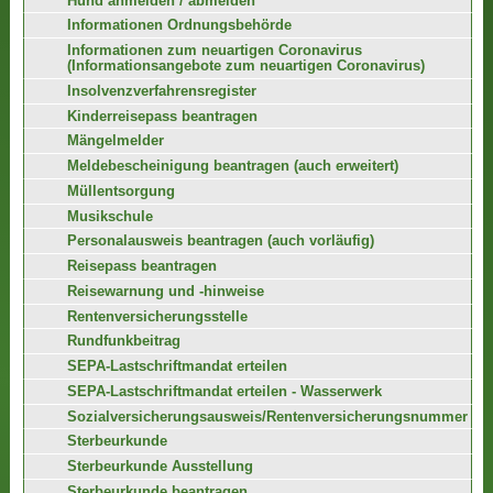
Hund anmelden / abmelden
Informationen Ordnungsbehörde
Informationen zum neuartigen Coronavirus
(Informationsangebote zum neuartigen Coronavirus)
Insolvenzverfahrensregister
Kinderreisepass beantragen
Mängelmelder
Meldebescheinigung beantragen (auch erweitert)
Müllentsorgung
Musikschule
Personalausweis beantragen (auch vorläufig)
Reisepass beantragen
Reisewarnung und -hinweise
Rentenversicherungsstelle
Rundfunkbeitrag
SEPA-Lastschriftmandat erteilen
SEPA-Lastschriftmandat erteilen - Wasserwerk
Sozialversicherungsausweis/Rentenversicherungsnummer
Sterbeurkunde
Sterbeurkunde Ausstellung
Sterbeurkunde beantragen