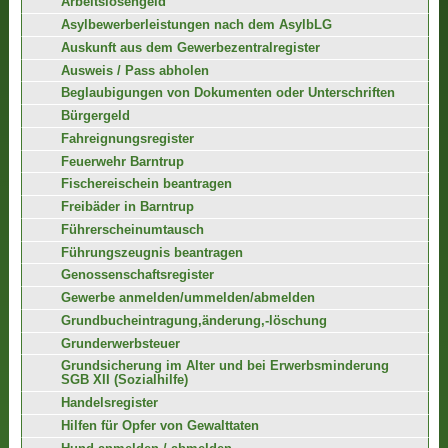
Arbeitslosengeld
Asylbewerberleistungen nach dem AsylbLG
Auskunft aus dem Gewerbezentralregister
Ausweis / Pass abholen
Beglaubigungen von Dokumenten oder Unterschriften
Bürgergeld
Fahreignungsregister
Feuerwehr Barntrup
Fischereischein beantragen
Freibäder in Barntrup
Führerscheinumtausch
Führungszeugnis beantragen
Genossenschaftsregister
Gewerbe anmelden/ummelden/abmelden
Grundbucheintragung,änderung,-löschung
Grunderwerbsteuer
Grundsicherung im Alter und bei Erwerbsminderung
SGB XII (Sozialhilfe)
Handelsregister
Hilfen für Opfer von Gewalttaten