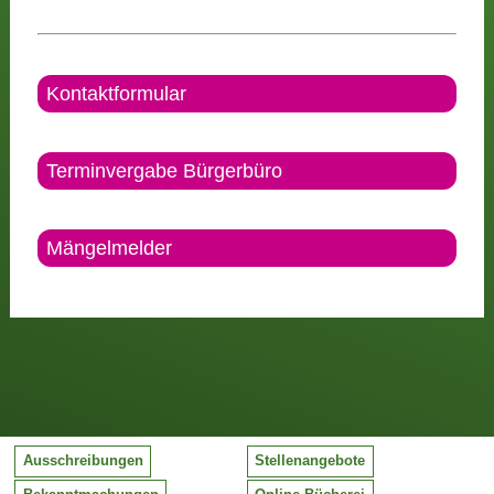
Kontaktformular
Terminvergabe Bürgerbüro
Mängelmelder
Ausschreibungen
Stellenangebote