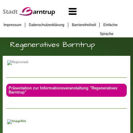
Impressum
Datenschutzerklärung
Barrierefreiheit
Einfache
Sprache
Regeneratives Barntrup
Präsentation zur Informationsveranstaltung "Regeneratives
Barntrup"