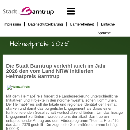
Impressum
Datenschutzerklärung
Barrierefreiheit
Einfache
Sprache
Heimatpreis 2025
Die Stadt Barntrup verleiht auch im Jahr
2026 den vom Land NRW initiierten
Heimatpreis Barntrup
Mit dem Heimat-Preis fördert die Landesregierung unterschiedliche
Initiativen und Projekte in den nordrheinwestfälischen Kommunen.
Der Heimat-Preis soll die lokale und regionale Identität der Heimat
stärken und damit das bürgerliche Engagement als Basis einer
funktionierenden Gesellschaft wertschätzend fördern. Um das hiesige
Engagement zu fördern, wurde seitens der Stadt Barntrup ein
entsprechender Antrag aus dem Förderprogramm "Heimat-Preis" für
das Jahr 2026 gestellt. Die zugeteilte Gesamtfördersumme beträgt
5.000 €.