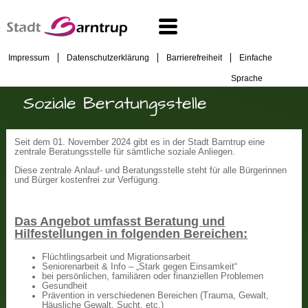
Impressum
Datenschutzerklärung
Barrierefreiheit
Einfache
Sprache
Soziale Beratungsstelle
Seit dem 01. November 2024 gibt es in der Stadt Barntrup eine
zentrale Beratungsstelle für sämtliche soziale Anliegen.
Diese zentrale Anlauf- und Beratungsstelle steht für alle Bürgerinnen
und Bürger kostenfrei zur Verfügung.
Das Angebot umfasst Beratung und
Hilfestellungen in folgenden Bereichen:
Flüchtlingsarbeit und Migrationsarbeit
Seniorenarbeit & Info – „Stark gegen Einsamkeit“
bei persönlichen, familiären oder finanziellen Problemen
Gesundheit
Prävention in verschiedenen Bereichen (Trauma, Gewalt,
Häusliche Gewalt, Sucht, etc.)