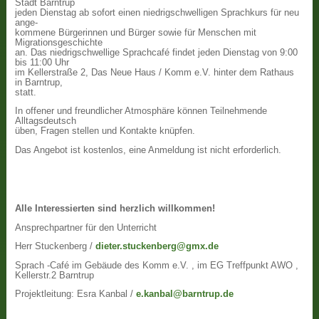
Stadt Barntrup
jeden Dienstag ab sofort einen niedrigschwelligen Sprachkurs für neu
ange-
kommene Bürgerinnen und Bürger sowie für Menschen mit
Migrationsgeschichte
an. Das niedrigschwellige Sprachcafé findet jeden Dienstag von 9:00
bis 11:00 Uhr
im Kellerstraße 2, Das Neue Haus / Komm e.V. hinter dem Rathaus
in Barntrup,
statt.
In offener und freundlicher Atmosphäre können Teilnehmende
Alltagsdeutsch
üben, Fragen stellen und Kontakte knüpfen.
Das Angebot ist kostenlos, eine Anmeldung ist nicht erforderlich.
Alle Interessierten sind herzlich willkommen!
Ansprechpartner für den Unterricht
Herr Stuckenberg /
dieter.stuckenberg@gmx.de
Sprach -Café im Gebäude des Komm e.V. , im EG Treffpunkt AWO ,
Kellerstr.2 Barntrup
Projektleitung: Esra Kanbal /
e.kanbal@barntrup.de