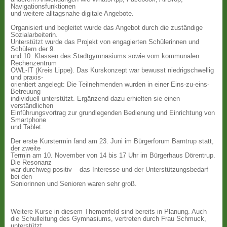
Navigationsfunktionen
und weitere alltagsnahe digitale Angebote.
Organisiert und begleitet wurde das Angebot durch die zuständige
Sozialarbeiterin.
Unterstützt wurde das Projekt von engagierten Schülerinnen und
Schülern der 9.
und 10. Klassen des Stadtgymnasiums sowie vom kommunalen
Rechenzentrum
OWL-IT (Kreis Lippe). Das Kurskonzept war bewusst niedrigschwellig
und praxis-
orientiert angelegt: Die Teilnehmenden wurden in einer Eins-zu-eins-
Betreuung
individuell unterstützt. Ergänzend dazu erhielten sie einen
verständlichen
Einführungsvortrag zur grundlegenden Bedienung und Einrichtung von
Smartphone
und Tablet.
Der erste Kurstermin fand am 23. Juni im Bürgerforum Barntrup statt,
der zweite
Termin am 10. November von 14 bis 17 Uhr im Bürgerhaus Dörentrup.
Die Resonanz
war durchweg positiv – das Interesse und der Unterstützungsbedarf
bei den
Seniorinnen und Senioren waren sehr groß.
Weitere Kurse in diesem Themenfeld sind bereits in Planung. Auch
die Schulleitung des Gymnasiums, vertreten durch Frau Schmuck,
unterstützt