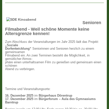
Senioren
Filmabend - Weil schöne Momente keine
Altersgrenze kennen!
Zum Abschluss der Veranstaltungen im Jahr 2025 lädt das Projekt
„Soziale
Dorfentwicklung“
Seniorinnen und Senioren herzlich zu einem
gemeinsamen
Filmabend ein. An zwei Terminen besteht die Möglichkeit, in
gemütlicher Atmos-
phäre einen unterhaltsamen Film zu genießen und gemeinsam einen
schönen
Abend zu verbringen.
Termine und Veranstaltungsorte:
16. Dezember 2025
im
Bürgerhaus Dörentrup
17. Dezember 2025
im
Bürgerforum – Aula des Gymnasiums
Barntrup