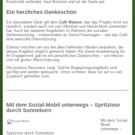
Kreativität verbindet, baut Brücken und tut der Seele gut.
Ein herzliches Dankeschön
Ein besonderer Dank gilt dem
Café Malene
, das das Projekt nicht nur
räumlich, sondern auch mit viel Offenheit und Herzlichkeit unterstützt
hat. Auch bei weiteren Angeboten im Rahmen der sozialen
Dorfentwicklung – insbesondere an Senior*innentagen – war das Café
eine wertvolle Unterstützung.
Ebenso möchten wir uns bei allen helfenden Händen bedanken, die
dieses Angebot möglich gemacht haben. Als kleine Anerkennung für
ihr Engagement gab es ein persönliches Dankeschön – von Herzen
und mit großer Wertschätzung.
Die positive Resonanz zeigt: Solche Begegnungsangebote sind
wichtig und werden gebraucht. Umso schöner, dass sie auf so viel
Zuspruch gestoßen sind.
Mit dem Sozial-Mobil unterwegs – Spritztour
durch Sonneborn
Mit dem Sozial-
Mobil
unterwegs –
Spritztour durch Sonneborn.