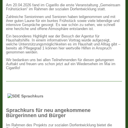
Am 20.04.2026 fand im Cigarillo die erste Veranstaltung „Gemeinsam
Frühstücken“ im Rahmen der sozialen Dorfentwicklung statt.
Zahlreiche Seniorinnen und Senioren haben teilgenommen und mit
ihrer guten Laune für ein buntes Frühstück sowie viele lebendige und
intensive Gespräche gesorgt. Es war schön zu sehen, wie schnell
eine herzliche und offene Atmosphäre entstanden ist.
Ein besonderes Highlight war der Besuch der Agentur für
Haushaltshilfe. In einem informativen Vortrag wurde aufgezeigt,
welche Unterstützungsmöglichkeiten es im Haushalt und Alltag gibt –
bereits ab Pflegegrad 1 können hier wertvolle Hilfen in Anspruch
genommen werden.
Wir bedanken uns bei allen Teilnehmenden für diesen gelungenen
Auftakt und freuen uns schon jetzt auf ein Wiedersehen im Mai im
Cigarillo!
Sprachkurs für neu angekommene
Bürgerinnen und Bürger
Im Rahmen des Projekts zur sozialen Dorfentwicklung bietet die