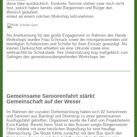
diese Idee ausdrücklich. Konkrete Termine stehen zwar noch nicht
fest, jedoch haben bereits viele Bürgerinnen und Bürger den
Wunsch geäußert,
erneut an einem solchen Workshop teilzunehmen.
Als Anerkennung für das große Engagement im Rahmen des Handy-
Workshops wurden Frau Schmuck sowie die mitorganisierenden und
beteiligten Schülerinnen und Schüler für ihren Einsatz gewürdigt: Als
kleines Dankeschön erhielten sie eine Urkunde sowie eine
weihnachtliche Schokolade. Ihre Unterstützung trug maßgeblich zum
Gelingen des generationsübergreifenden Workshops bei.
Gemeinsame Seniorenfahrt stärkt
Gemeinschaft auf der Weser
Im Rahmen der sozialen Dorfentwicklung haben sich 92 Seniorinnen
und Senioren aus Barntrup und Dörentrup zu einer gemeinsamen
Ausflugsfahrt getroffen. Organisiert wurde die Fahrt von Projektleiterin
Esra Kanbal. Bereits beim Start in den Bussen sorgte Bürgermeister
Friso Veldink mit einer herzlichen Begrüßung für eine freudige
Überraschung. Die Route führte zunächst mit dem Bus durch den