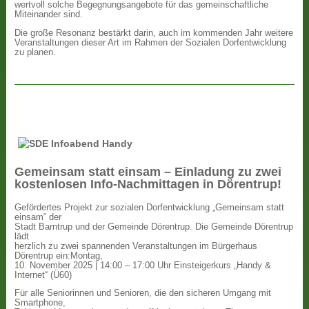
wertvoll solche Begegnungsangebote für das gemeinschaftliche
Miteinander sind.
Die große Resonanz bestärkt darin, auch im kommenden Jahr weitere
Veranstaltungen dieser Art im Rahmen der Sozialen Dorfentwicklung
zu planen.
Gemeinsam statt einsam – Einladung zu zwei
kostenlosen Info-Nachmittagen in Dörentrup!
Gefördertes Projekt zur sozialen Dorfentwicklung „Gemeinsam statt
einsam“ der
Stadt Barntrup und der Gemeinde Dörentrup. Die Gemeinde Dörentrup
lädt
herzlich zu zwei spannenden Veranstaltungen im Bürgerhaus
Dörentrup ein:Montag,
10. November 2025 | 14:00 – 17:00 Uhr Einsteigerkurs „Handy &
Internet“ (Ü60)
Für alle Seniorinnen und Senioren, die den sicheren Umgang mit
Smartphone,