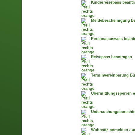
Kinderreisepass beant
Meldebescheinigung bea
Personalausweis beantr
Reisepass beantragen
Terminvereinbarung Bü
Übermittlungssperren e
Untersuchungsberecht
Wohnsitz anmelden / 