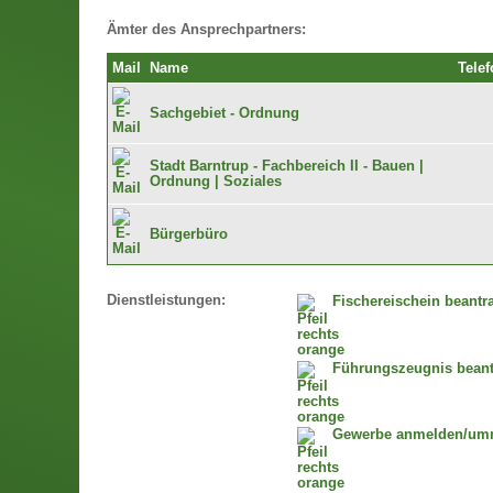
Ämter des Ansprechpartners:
Mail
Name
Telef
Sachgebiet - Ordnung
Stadt Barntrup - Fachbereich II - Bauen |
Ordnung | Soziales
Bürgerbüro
Dienstleistungen:
Fischereischein beantr
Führungszeugnis bean
Gewerbe anmelden/um