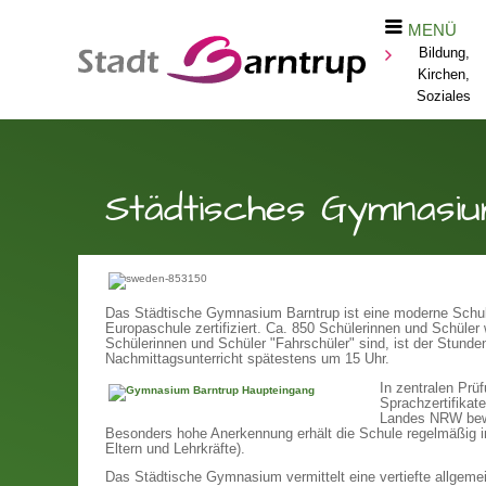
MENÜ
Bildung,
Kirchen,
Soziales
Städtisches Gymnasi
Das Städtische Gymnasium Barntrup
ist eine moderne Schu
Europaschule zertifiziert. Ca. 850 Schülerinnen und Schüler 
Schülerinnen und Schüler "Fahrschüler" sind, ist der Stund
Nachmittagsunterricht spätestens um 15 Uhr.
In zentralen Prü
Sprachzertifika­
Landes NRW bewe
Besonders hohe Anerken­nung erhält die Schule regelmäßig im 
Eltern und Lehrkräfte).
Das Städtische Gymnasium vermittelt eine vertiefte allgemei