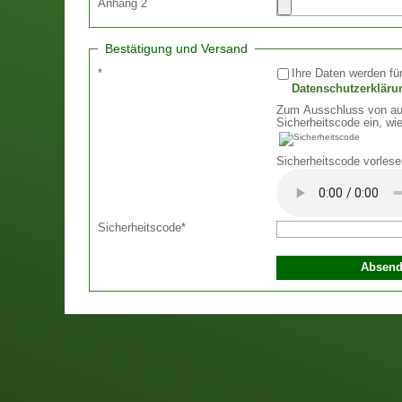
Anhang 2
Bestätigung und Versand
*
Ihre Daten werden für
Datenschutzerkläru
Zum Ausschluss von aut
Sicherheitscode ein, wie
Sicherheitscode vorlese
Sicherheitscode
*