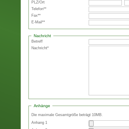
PLZ
/
Ort
Telefon
**
Fax
**
E-Mail
**
Nachricht
Betreff
Nachricht
*
Anhänge
Die maximale Gesamtgröße beträgt 10MB.
Anhang 1