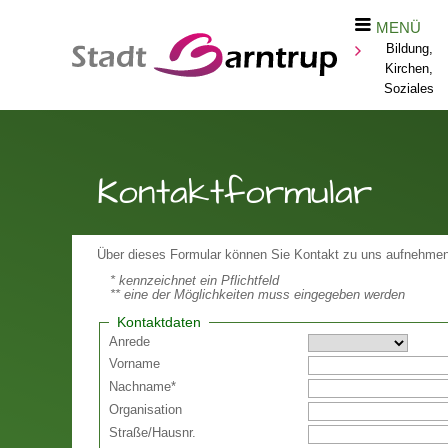
MENÜ
Bildung,
Kirchen,
Soziales
Kontaktformular
Über dieses Formular können Sie Kontakt zu uns aufnehmen
* kennzeichnet ein Pflichtfeld
** eine der Möglichkeiten muss eingegeben werden
Kontaktdaten
Anrede
Vorname
Nachname
*
Organisation
Straße
/
Hausnr.