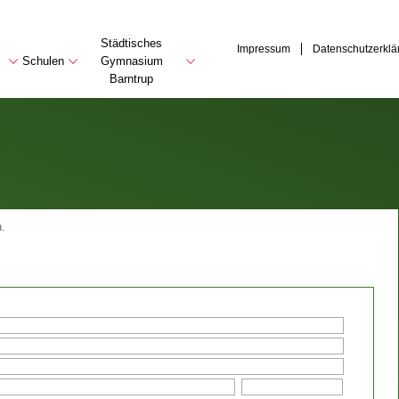
Städtisches
Impressum
Datenschutzerklä
Schulen
Gymnasium
Barntrup
.