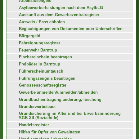
Arbeitslosengeld
Asylbewerberleistungen nach dem AsylbLG
Auskunft aus dem Gewerbezentralregister
Ausweis / Pass abholen
Beglaubigungen von Dokumenten oder Unterschriften
Bürgergeld
Fahreignungsregister
Feuerwehr Barntrup
Fischereischein beantragen
Freibäder in Barntrup
Führerscheinumtausch
Führungszeugnis beantragen
Genossenschaftsregister
Gewerbe anmelden/ummelden/abmelden
Grundbucheintragung,änderung,-löschung
Grunderwerbsteuer
Grundsicherung im Alter und bei Erwerbsminderung
SGB XII (Sozialhilfe)
Handelsregister
Hilfen für Opfer von Gewalttaten