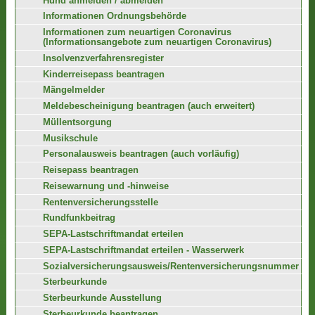
Hund anmelden / abmelden
Informationen Ordnungsbehörde
Informationen zum neuartigen Coronavirus
(Informationsangebote zum neuartigen Coronavirus)
Insolvenzverfahrensregister
Kinderreisepass beantragen
Mängelmelder
Meldebescheinigung beantragen (auch erweitert)
Müllentsorgung
Musikschule
Personalausweis beantragen (auch vorläufig)
Reisepass beantragen
Reisewarnung und -hinweise
Rentenversicherungsstelle
Rundfunkbeitrag
SEPA-Lastschriftmandat erteilen
SEPA-Lastschriftmandat erteilen - Wasserwerk
Sozialversicherungsausweis/Rentenversicherungsnummer
Sterbeurkunde
Sterbeurkunde Ausstellung
Sterbeurkunde beantragen