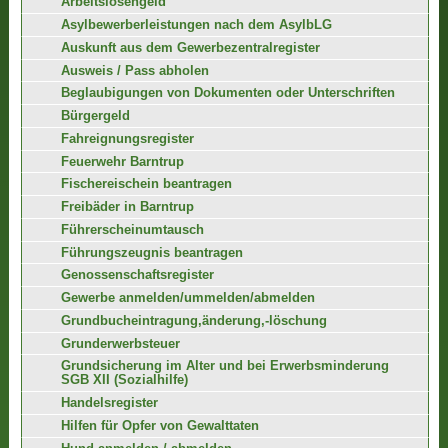
Arbeitslosengeld
Asylbewerberleistungen nach dem AsylbLG
Auskunft aus dem Gewerbezentralregister
Ausweis / Pass abholen
Beglaubigungen von Dokumenten oder Unterschriften
Bürgergeld
Fahreignungsregister
Feuerwehr Barntrup
Fischereischein beantragen
Freibäder in Barntrup
Führerscheinumtausch
Führungszeugnis beantragen
Genossenschaftsregister
Gewerbe anmelden/ummelden/abmelden
Grundbucheintragung,änderung,-löschung
Grunderwerbsteuer
Grundsicherung im Alter und bei Erwerbsminderung
SGB XII (Sozialhilfe)
Handelsregister
Hilfen für Opfer von Gewalttaten