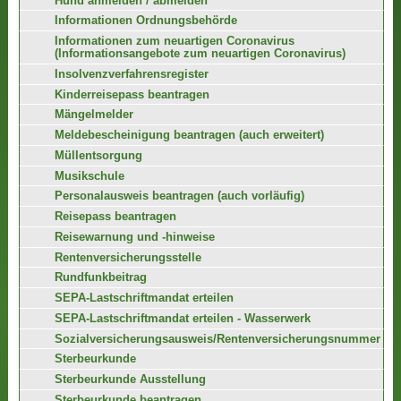
Hund anmelden / abmelden
Informationen Ordnungsbehörde
Informationen zum neuartigen Coronavirus
(Informationsangebote zum neuartigen Coronavirus)
Insolvenzverfahrensregister
Kinderreisepass beantragen
Mängelmelder
Meldebescheinigung beantragen (auch erweitert)
Müllentsorgung
Musikschule
Personalausweis beantragen (auch vorläufig)
Reisepass beantragen
Reisewarnung und -hinweise
Rentenversicherungsstelle
Rundfunkbeitrag
SEPA-Lastschriftmandat erteilen
SEPA-Lastschriftmandat erteilen - Wasserwerk
Sozialversicherungsausweis/Rentenversicherungsnummer
Sterbeurkunde
Sterbeurkunde Ausstellung
Sterbeurkunde beantragen