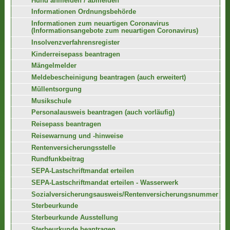
Hund anmelden / abmelden
Informationen Ordnungsbehörde
Informationen zum neuartigen Coronavirus
(Informationsangebote zum neuartigen Coronavirus)
Insolvenzverfahrensregister
Kinderreisepass beantragen
Mängelmelder
Meldebescheinigung beantragen (auch erweitert)
Müllentsorgung
Musikschule
Personalausweis beantragen (auch vorläufig)
Reisepass beantragen
Reisewarnung und -hinweise
Rentenversicherungsstelle
Rundfunkbeitrag
SEPA-Lastschriftmandat erteilen
SEPA-Lastschriftmandat erteilen - Wasserwerk
Sozialversicherungsausweis/Rentenversicherungsnummer
Sterbeurkunde
Sterbeurkunde Ausstellung
Sterbeurkunde beantragen