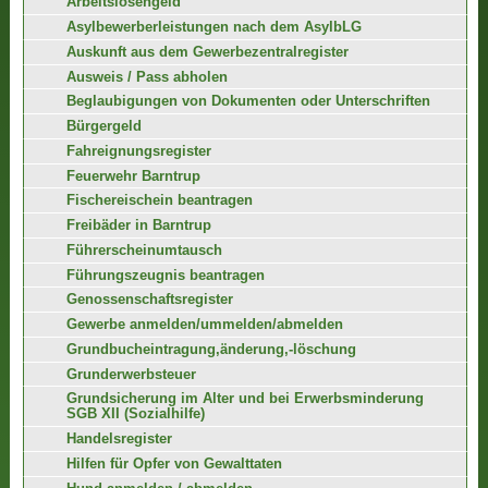
Arbeitslosengeld
Asylbewerberleistungen nach dem AsylbLG
Auskunft aus dem Gewerbezentralregister
Ausweis / Pass abholen
Beglaubigungen von Dokumenten oder Unterschriften
Bürgergeld
Fahreignungsregister
Feuerwehr Barntrup
Fischereischein beantragen
Freibäder in Barntrup
Führerscheinumtausch
Führungszeugnis beantragen
Genossenschaftsregister
Gewerbe anmelden/ummelden/abmelden
Grundbucheintragung,änderung,-löschung
Grunderwerbsteuer
Grundsicherung im Alter und bei Erwerbsminderung
SGB XII (Sozialhilfe)
Handelsregister
Hilfen für Opfer von Gewalttaten