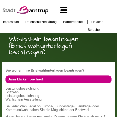
Impressum
Datenschutzerklärung
Barrierefreiheit
Einfache
Sprache
Wahlschein beantragen
(Briefwahlunterlagen
beantragen)
Sie wollen Ihre Briefwahlunterlagen beantragen?
Dann klicken Sie hier!
Leistungsbezeichnung
Briefwahl
Leistungsbezeichnung
Wahlschein Ausstellung
Bei jeder Wahl, egal ob Europa-, Bundestags-, Landtags- oder
Kommunalwahl haben Sie die Möglichkeit der Briefwahl.
Hierzu ist ein Antrag notwendig. Diesen können Sie hier ab ca. 4-5