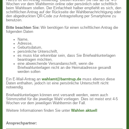
Wochen vor dem Wahltermin online oder persönlich oder schriftlich
beim Wahlteam stellen. Der Einfachheit halber empfiehlt es sich, den
schriftlichen Antrag auf der Rückseite der Wahlbenachrichtigung oder
den abgedruckten QR-Code zur Antragstellung per Smartphone zu
benutzen.
Bitte beachten Sie:
Wir benötigen für einen schriftlichen Antrag die
folgenden Daten
Name,
Adresse,
Geburtsdatum,
persönliche Unterschrift,
es muss klar erkennbar sein, dass Sie Briefwahlunterlagen
beantragen möchten,
eine abweichende Versandanschrift, wenn die
Briefwahlunterlagen nicht an die Heimatadresse gesandt
werden sollen
Ein E-Mail-Antrag an
wahlamt@barntrup.de
muss ebenso diese
Daten enthalten, jedoch ist eine persönliche Unterschrift nicht
notwendig.
Briefwahlunterlagen können erst versandt werden, wenn auch
Stimmzettel für die jeweilige Wahl vorliegen. Dies ist meist erst 4-5
Wochen vor dem jeweiligen Wahltermin der Fall.
Weitere Informationen finden Sie unter
Wahlen aktuell
Ansprechpartner: