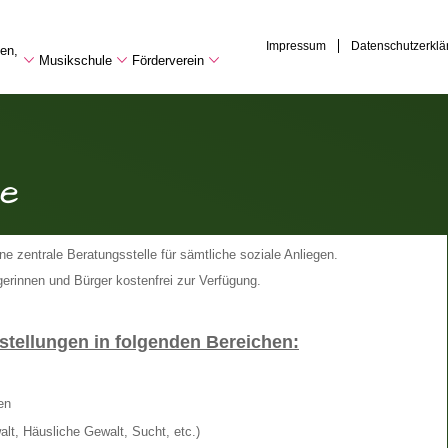
Impressum
Datenschutzerklä
hen,
Musikschule
Förderverein
le
ne zentrale Beratungsstelle für sämtliche soziale Anliegen.
rgerinnen und Bürger kostenfrei zur Verfügung.
stellungen in folgenden Bereichen:
en
lt, Häusliche Gewalt, Sucht, etc.)