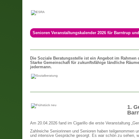
Senioren Veranstaltungskalender 2026 für Barntrup un
Die
Soziale Beratungsstelle ist ein Angebot im Rahmen
Starke Gemeinschaft für zukunftsfähige ländliche Räume Pr
jedermann.
1. G
Barn
Am 20.04.2026 fand im Cigarillo die erste Veranstaltung „G
Zahlreiche Seniorinnen und Senioren haben teilgenommen und
und intensive Gespräche gesorgt. Es war schön zu sehen, wi