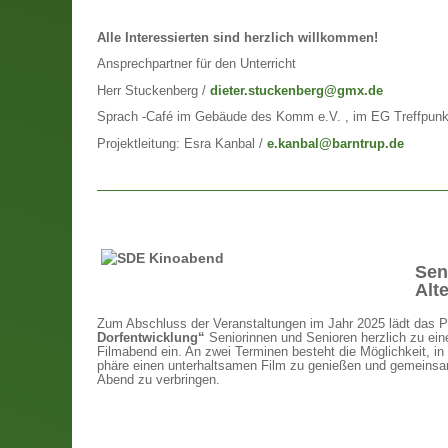
Alle Interessierten sind herzlich willkommen!
Ansprechpartner für den Unterricht
Herr Stuckenberg /
dieter.stuckenberg@gmx.de
Sprach -Café im Gebäude des Komm e.V. , im EG Treffpunkt
Projektleitung: Esra Kanbal /
e.kanbal@barntrup.de
Sen
Alt
Zum Abschluss der Veranstaltungen im Jahr 2025 lädt das P
Dorfentwicklung“
Seniorinnen und Senioren herzlich zu e
Filmabend ein. An zwei Terminen besteht die Möglichkeit, in
phäre einen unterhaltsamen Film zu genießen und gemeins
Abend zu verbringen.