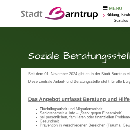
MENÜ
Bildung, Kirc
Soziales
Soziale Beratungsstel
Seit dem 01. November 2024 gibt es in der Stadt Barntrup ei
Diese zentrale Anlauf- und Beratungsstelle steht für alle Bü
Das Angebot umfasst Beratung und Hilfe
Flüchtlingsarbeit und Migrationsarbeit
Seniorenarbeit & Info – „Stark gegen Einsamkeit“
bei persönlichen, familiären oder finanziellen Problem
Gesundheit
Prävention in verschiedenen Bereichen (Trauma, Gewa