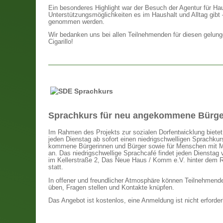
Ein besonderes Highlight war der Besuch der Agentur für Hau
Unterstützungsmöglichkeiten es im Haushalt und Alltag gibt –
genommen werden.
Wir bedanken uns bei allen Teilnehmenden für diesen gelung
Cigarillo!
Sprachkurs für neu angekommene Bürge
Im Rahmen des Projekts zur sozialen Dorfentwicklung bietet
jeden Dienstag ab sofort einen niedrigschwelligen Sprachkur
kommene Bürgerinnen und Bürger sowie für Menschen mit M
an. Das niedrigschwellige Sprachcafé findet jeden Dienstag 
im Kellerstraße 2, Das Neue Haus / Komm e.V. hinter dem R
statt.
In offener und freundlicher Atmosphäre können Teilnehmend
üben, Fragen stellen und Kontakte knüpfen.
Das Angebot ist kostenlos, eine Anmeldung ist nicht erforderl