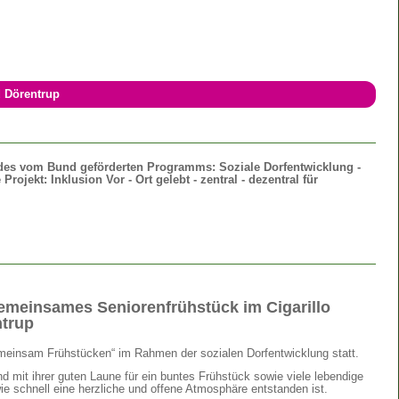
d Dörentrup
 des vom Bund geförderten Programms: Soziale Dorfentwicklung -
ojekt: Inklusion Vor - Ort gelebt - zentral - dezentral für
emeinsames Seniorenfrühstück im Cigarillo
trup
emeinsam Frühstücken“ im Rahmen der sozialen Dorfentwicklung statt.
 mit ihrer guten Laune für ein buntes Frühstück sowie viele lebendige
e schnell eine herzliche und offene Atmosphäre entstanden ist.