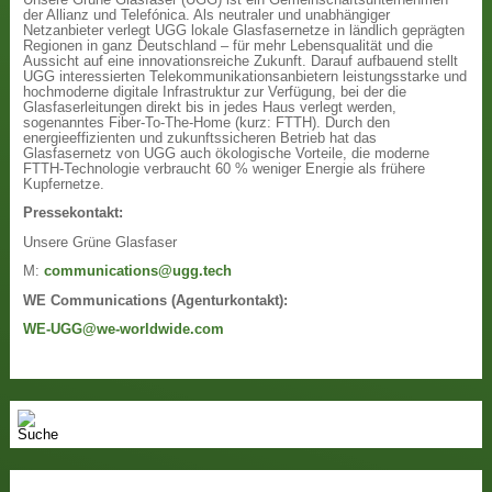
der Allianz und Telefónica. Als neutraler und unabhängiger
Netzanbieter verlegt UGG lokale Glasfasernetze in ländlich geprägten
Regionen in ganz Deutschland – für mehr Lebensqualität und die
Aussicht auf eine innovationsreiche Zukunft. Darauf aufbauend stellt
UGG interessierten Telekommunikationsanbietern leistungsstarke und
hochmoderne digitale Infrastruktur zur Verfügung, bei der die
Glasfaserleitungen direkt bis in jedes Haus verlegt werden,
sogenanntes Fiber-To-The-Home (kurz: FTTH). Durch den
energieeffizienten und zukunftssicheren Betrieb hat das
Glasfasernetz von UGG auch ökologische Vorteile, die moderne
FTTH-Technologie verbraucht 60 % weniger Energie als frühere
Kupfernetze.
Pressekontakt:
Unsere Grüne Glasfaser
M:
communications@ugg.tech
WE Communications (Agenturkontakt):
WE-UGG@we-worldwide.com