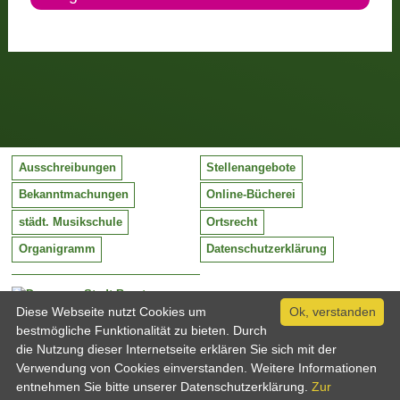
Ausschreibungen
Stellenangebote
Bekanntmachungen
Online-Bücherei
städt. Musikschule
Ortsrecht
Organigramm
Datenschutzerklärung
Stadt Barntrup
Mittelstraße 38
Diese Webseite nutzt Cookies um
Ok, verstanden
32683 Barntrup
bestmögliche Funktionalität zu bieten. Durch
Tel:
05263 / 409-0
die Nutzung dieser Internetseite erklären Sie sich mit der
Fax:
05263 / 409-249
Verwendung von Cookies einverstanden. Weitere Informationen
Email:
info@barntrup.de
entnehmen Sie bitte unserer Datenschutzerklärung.
Zur