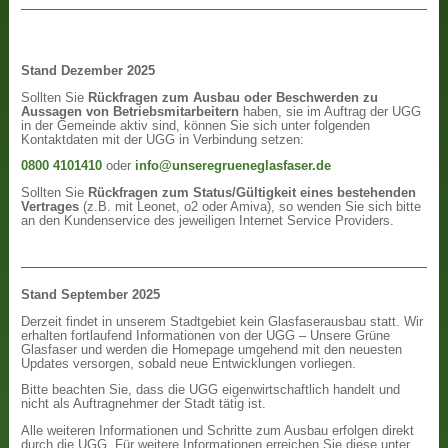
Stand Dezember 2025
Sollten Sie
Rückfragen zum Ausbau oder Beschwerden zu
Aussagen von Betriebsmitarbeitern
haben, sie im Auftrag der UGG
in der Gemeinde aktiv sind, können Sie sich unter folgenden
Kontaktdaten mit der UGG in Verbindung setzen:
0800 4101410
oder
info@unseregrueneglasfaser.de
Sollten Sie
Rückfragen zum Status/Gültigkeit eines bestehenden
Vertrages
(z.B. mit Leonet, o2 oder Amiva), so wenden Sie sich bitte
an den Kundenservice des jeweiligen Internet Service Providers.
Stand September 2025
Derzeit findet in unserem Stadtgebiet kein Glasfaserausbau statt. Wir
erhalten fortlaufend Informationen von der UGG – Unsere Grüne
Glasfaser und werden die Homepage umgehend mit den neuesten
Updates versorgen, sobald neue Entwicklungen vorliegen.
Bitte beachten Sie, dass die UGG eigenwirtschaftlich handelt und
nicht als Auftragnehmer der Stadt tätig ist.
Alle weiteren Informationen und Schritte zum Ausbau erfolgen direkt
durch die UGG. Für weitere Informationen erreichen Sie diese unter