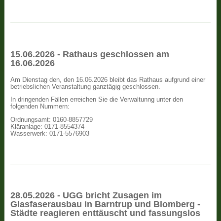
15.06.2026 - Rathaus geschlossen am
16.06.2026
Am Dienstag den, den 16.06.2026 bleibt das Rathaus aufgrund einer
betriebslichen Veranstaltung ganztägig geschlossen.
In dringenden Fällen erreichen Sie die Verwaltunng unter den
folgenden Nummern:
Ordnungsamt: 0160-8857729
Kläranlage: 0171-8554374
Wasserwerk: 0171-5576903
28.05.2026 - UGG bricht Zusagen im
Glasfaserausbau in Barntrup und Blomberg -
Städte reagieren enttäuscht und fassungslos