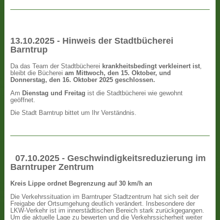
13.10.2025 - Hinweis der Stadtbücherei
Barntrup
Da das Team der Stadtbücherei
krankheitsbedingt verkleinert ist
,
bleibt die Bücherei
am Mittwoch, den 15. Oktober, und
Donnerstag, den 16. Oktober 2025 geschlossen.
Am
Dienstag und Freitag
ist die Stadtbücherei wie gewohnt
geöffnet.
Die Stadt Barntrup bittet um Ihr Verständnis.
07.10.2025 - Geschwindigkeitsreduzierung im
Barntruper Zentrum
Kreis Lippe ordnet Begrenzung auf 30 km/h an
Die Verkehrssituation im Barntruper Stadtzentrum hat sich seit der
Freigabe der Ortsumgehung deutlich verändert. Insbesondere der
LKW-Verkehr ist im innerstädtischen Bereich stark zurückgegangen.
Um die aktuelle Lage zu bewerten und die Verkehrssicherheit weiter