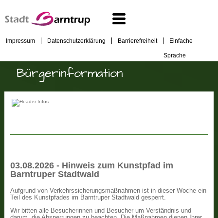
Impressum
Datenschutzerklärung
Barrierefreiheit
Einfache
Sprache
Bürgerinformation
03.08.2026 - Hinweis zum Kunstpfad im
Barntruper Stadtwald
Aufgrund von Verkehrssicherungsmaßnahmen ist in dieser Woche ein
Teil des Kunstpfades im Barntruper Stadtwald gesperrt.
Wir bitten alle Besucherinnen und Besucher um Verständnis und
darum, die Absperrungen zu beachten. Die Maßnahmen dienen Ihrer