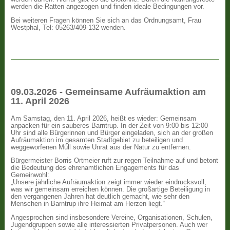
werden die Ratten angezogen und finden ideale Bedingungen vor.
Bei weiteren Fragen können Sie sich an das Ordnungsamt, Frau
Westphal, Tel: 05263/409-132 wenden.
09.03.2026 - Gemeinsame Aufräumaktion am
11. April 2026
Am Samstag, den 11. April 2026, heißt es wieder: Gemeinsam
anpacken für ein sauberes Barntrup. In der Zeit von 9:00 bis 12:00
Uhr sind alle Bürgerinnen und Bürger eingeladen, sich an der großen
Aufräumaktion im gesamten Stadtgebiet zu beteiligen und
weggeworfenen Müll sowie Unrat aus der Natur zu entfernen.
Bürgermeister Borris Ortmeier ruft zur regen Teilnahme auf und betont
die Bedeutung des ehrenamtlichen Engagements für das
Gemeinwohl:
„Unsere jährliche Aufräumaktion zeigt immer wieder eindrucksvoll,
was wir gemeinsam erreichen können. Die großartige Beteiligung in
den vergangenen Jahren hat deutlich gemacht, wie sehr den
Menschen in Barntrup ihre Heimat am Herzen liegt.“
Angesprochen sind insbesondere Vereine, Organisationen, Schulen,
Jugendgruppen sowie alle interessierten Privatpersonen. Auch wer