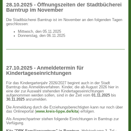
28.10.2025 - Öffnungszeiten der Stadtbücherei
Barntrup im November
Die Stadtbücherei Barntrup ist im November an den folgenden Tagen
geschlossen:
Mittwoch, den 05.11.2025
Donnerstag, den 06.11.2025
27.10.2025 - Anmeldetermin für
Kindertageseinrichtungen
Für das Kindergartenjahr 2026/2027 beginnt auch in der Stadt
Barntrup das Anmeldeverfahren. Kinder, die ab August 2026 hier in
eine der zur Auswahl stehenden Kindertageseinrichtungen
aufgenommen werden sollen, sind in der Zeit vom
01.11.2025
bis
30.11.2025
anzumelden.
Die Anmeldung durch die Erziehungsberechtigten kann nur noch über
das Onlineportal (
www.kreis-lippe.de/kita
) erfolgen.
Als Ansprechpartner stehen folgende Einrichtungen in Barntrup zur
Verfügung.
Kita "DRK Familienzentrum" in Barntrup
, Holstenkamp 3, Tel.: