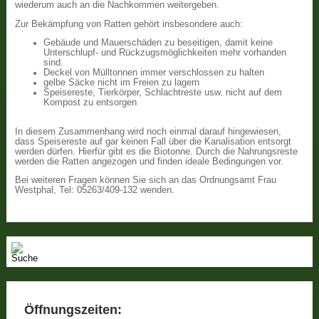
wiederum auch an die Nachkommen weitergeben.
Zur Bekämpfung von Ratten gehört insbesondere auch:
Gebäude und Mauerschäden zu beseitigen, damit keine
Unterschlupf- und Rückzugsmöglichkeiten mehr vorhanden
sind.
Deckel von Mülltonnen immer verschlossen zu halten
gelbe Säcke nicht im Freien zu lagern
Speisereste, Tierkörper, Schlachtreste usw. nicht auf dem
Kompost zu entsorgen
In diesem Zusammenhang wird noch einmal darauf hingewiesen,
dass Speisereste auf gar keinen Fall über die Kanalisation entsorgt
werden dürfen. Hierfür gibt es die Biotonne. Durch die Nahrungsreste
werden die Ratten angezogen und finden ideale Bedingungen vor.
Bei weiteren Fragen können Sie sich an das Ordnungsamt Frau
Westphal, Tel: 05263/409-132 wenden.
Öffnungszeiten: