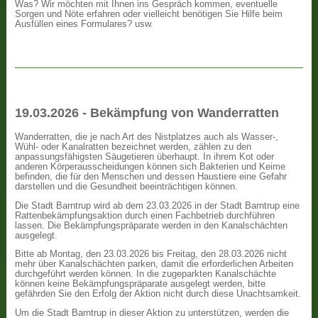
Was? Wir möchten mit Ihnen ins Gespräch kommen, eventuelle
Sorgen und Nöte erfahren oder vielleicht benötigen Sie Hilfe beim
Ausfüllen eines Formulares? usw.
19.03.2026 - Bekämpfung von Wanderratten
Wanderratten, die je nach Art des Nistplatzes auch als Wasser-,
Wühl- oder Kanalratten bezeichnet werden, zählen zu den
anpassungsfähigsten Säugetieren überhaupt. In ihrem Kot oder
anderen Körperausscheidungen können sich Bakterien und Keime
befinden, die für den Menschen und dessen Haustiere eine Gefahr
darstellen und die Gesundheit beeinträchtigen können.
Die Stadt Barntrup wird ab dem 23.03.2026 in der Stadt Barntrup eine
Rattenbekämpfungsaktion durch einen Fachbetrieb durchführen
lassen. Die Bekämpfungspräparate werden in den Kanalschächten
ausgelegt.
Bitte ab Montag, den 23.03.2026 bis Freitag, den 28.03.2026 nicht
mehr über Kanalschächten parken, damit die erforderlichen Arbeiten
durchgeführt werden können. In die zugeparkten Kanalschächte
können keine Bekämpfungspräparate ausgelegt werden, bitte
gefährden Sie den Erfolg der Aktion nicht durch diese Unachtsamkeit.
Um die Stadt Barntrup in dieser Aktion zu unterstützen, werden die