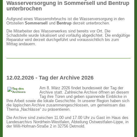
Wasserversorgung in Sommersell und Bentrup
unterbrochen
Aufgrund eines Wasserrohrbruchs ist die Wasserversorgung in den
Ortsteilen
Sommersell
und
Bentrup
derzeit unterbrochen.
Die Mitarbeiter des Wasserwerkes sind bereits vor Ort. Die
Schadstelle wurde lokalisiert und vorläufig abgedichtet. Die endgültige
Reparatur wird derzeit durchgeführt und voraussichtlich bis zum
Mittag andauern.
12.02.2026 - Tag der Archive 2026
Am 8. März 2026 findet bundesweit der Tag der
Archive statt. Zahlreiche Archive öffnen an diesem
Tag ihre Türen und geben spannende Einblicke in
Ihre Arbeit sowie die lokale Geschichte. In unserer Region haben sich
die lippischen Archive zusammengeschlossen, um gemeinsam das
Thema „Nachlässe“ zu präsentieren.
Die Archive sind zwischen 11.00 und 17.00 Uhr zu Gast im Haus des
Landesarchivs Nordrhein-Westfalen, Abteilung Ostwestfalen-Lippe, in
der Willi-Hofman-Straße 2 in 32756 Detmold.