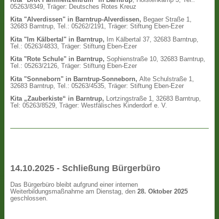
05263/8349, Träger: Deutsches Rotes Kreuz
Kita "Alverdissen" in Barntrup-Alverdissen,
Begaer Straße 1,
32683 Barntrup, Tel.: 05262/2191, Träger: Stiftung Eben-Ezer
Kita "Im Kälbertal" in Barntrup,
Im Kälbertal 37, 32683 Barntrup,
Tel.: 05263/4833, Träger: Stiftung Eben-Ezer
Kita "Rote Schule" in Barntrup,
Sophienstraße 10, 32683 Barntrup,
Tel.: 05263/2126, Träger: Stiftung Eben-Ezer
Kita "Sonneborn" in Barntrup-Sonneborn,
Alte Schulstraße 1,
32683 Barntrup, Tel.: 05263/4535, Träger: Stiftung Eben-Ezer
Kita „Zauberkiste“ in Barntrup,
Lortzingstraße 1, 32683 Barntrup,
Tel: 05263/8529, Träger: Westfälisches Kinderdorf e. V.
14.10.2025 - Schließung Bürgerbüro
Das Bürgerbüro bleibt aufgrund einer internen
Weiterbildungsmaßnahme am Dienstag, den
28. Oktober 2025
geschlossen.