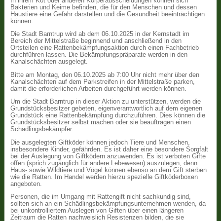
In ihrem Kot oder anderen Körperausscheidungen können sich
Bakterien und Keime befinden, die für den Menschen und dessen
Haustiere eine Gefahr darstellen und die Gesundheit beeinträchtigen
können.
Die Stadt Barntrup wird ab dem 06.10.2025 in der Kernstadt im
Bereich der Mittelstraße beginnend und anschließend in den
Ortsteilen eine Rattenbekämpfungsaktion durch einen Fachbetrieb
durchführen lassen. Die Bekämpfungspräparate werden in den
Kanalschächten ausgelegt.
Bitte am Montag, den 06.10.2025 ab 7:00 Uhr nicht mehr über den
Kanalschächten auf dem Parkstreifen in der Mittelstraße parken,
damit die erforderlichen Arbeiten durchgeführt werden können.
Um die Stadt Barntrup in dieser Aktion zu unterstützen, werden die
Grundstücksbesitzer gebeten, eigenverantwortlich auf dem eigenen
Grundstück eine Rattenbekämpfung durchzuführen. Dies können die
Grundstücksbesitzer selbst machen oder sie beauftragen einen
Schädlingsbekämpfer.
Die ausgelegten Giftköder können jedoch Tiere und Menschen,
insbesondere Kinder, gefährden. Es ist daher eine besondere Sorgfalt
bei der Auslegung von Giftködern anzuwenden. Es ist verboten Gifte
offen (sprich zugänglich für andere Lebewesen) auszulegen, denn
Haus- sowie Wildtiere und Vögel können ebenso an dem Gift sterben
wie die Ratten. Im Handel werden hierzu spezielle Giftköderboxen
angeboten.
Personen, die im Umgang mit Rattengift nicht sachkundig sind,
sollten sich an ein Schädlingsbekämpfungsunternehmen wenden, da
bei unkontrolliertem Auslegen von Giften über einen längeren
Zeitraum die Ratten nachweislich Resistenzen bilden, die sie