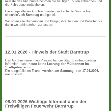
musste das Abfuhrunternehmen die heutigen Touren abbrechen und
die Fahrzeuge zurückholen.
Die ausgefallenen Abfuhren werden im Laufe der Woche bis
einschließlich
Samstag
nachgeholt.
Wir bitten alle Bürgerinnen und Bürger, ihre Tonnen und Behälter bis
dahin weiterhin stehen zu lassen.
12.01.2026 - Hinweis der Stadt Barntrup
Das Abfuhrunternehmen PreZero hat die Stadt Barntrup darüber
informiert, dass
heute keine Leerung der Mülltonnen im
Stadtgebiet erfolgt
.
Die ausgefallenen Touren
werden am Samstag, den 17.01.2026,
nachgeholt
.
08.01.2026 Wichtige Informationen der
Freiwilligen Feuerwehr Barntrup