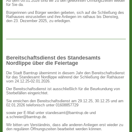
Ab dem 05.01.2026 sind wir zu den gewohnten Öffnungszeiten wieder
für Sie da.
Bürgerinnen und Bürger werden gebeten, sich auf die Schließung des
Rathauses einzustellen und ihre Anliegen im rathaus bis Diensteg,
den 23. Dezember 2025, zu erledigen.
Bereitschaftsdienst des Standesamts
Nordlippe über die Feiertage
Die Stadt Barntrup übernimmt in diesem Jahr den Bereitschaftsdienst
für das Standesamt Nordlippe während der Schließung der Rathäuser
vom 24.12.25-02.01.2026.
Der Bereitschaftsdienst ist ausschließlich für die Beurkundung von
Sterbefällen eingerichtet.
Sie erreichen den Bereitschaftsdienst am 29.12.25, 30.12.25 und am
02.01.2026 telefonisch unter 01608857729
sowie per E-Mail unter standesamt@barntrup.de und
a.schreier@barntrup.de.
Wir bitten um Verständnis, dass alle anderen Anliegen erst wieder zu
den regulären Öffnungszeiten bearbeitet werden können.