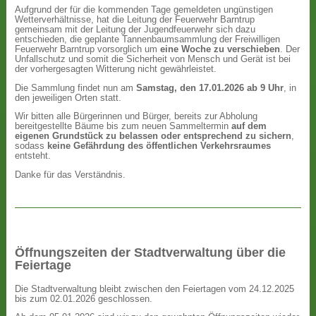
Aufgrund der für die kommenden Tage gemeldeten ungünstigen
Wetterverhältnisse, hat die Leitung der Feuerwehr Barntrup
gemeinsam mit der Leitung der Jugendfeuerwehr sich dazu
entschieden, die geplante Tannenbaumsammlung der Freiwilligen
Feuerwehr Barntrup vorsorglich um
eine Woche zu verschieben
. Der
Unfallschutz und somit die Sicherheit von Mensch und Gerät ist bei
der vorhergesagten Witterung nicht gewährleistet.
Die Sammlung findet nun am
Samstag, den 17.01.2026 ab 9 Uhr
, in
den jeweiligen Orten statt.
Wir bitten alle Bürgerinnen und Bürger, bereits zur Abholung
bereitgestellte Bäume bis zum neuen Sammeltermin
auf dem
eigenen Grundstück zu belassen oder entsprechend zu sichern
,
sodass
keine Gefährdung des öffentlichen Verkehrsraumes
entsteht.
Danke für das Verständnis.
Öffnungszeiten der Stadtverwaltung über die
Feiertage
Die Stadtverwaltung bleibt zwischen den Feiertagen vom 24.12.2025
bis zum 02.01.2026 geschlossen.