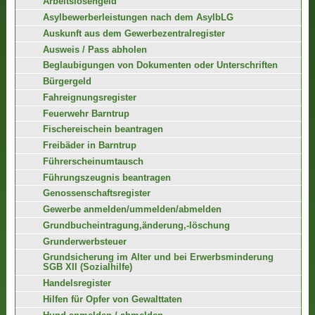
Arbeitslosengeld
Asylbewerberleistungen nach dem AsylbLG
Auskunft aus dem Gewerbezentralregister
Ausweis / Pass abholen
Beglaubigungen von Dokumenten oder Unterschriften
Bürgergeld
Fahreignungsregister
Feuerwehr Barntrup
Fischereischein beantragen
Freibäder in Barntrup
Führerscheinumtausch
Führungszeugnis beantragen
Genossenschaftsregister
Gewerbe anmelden/ummelden/abmelden
Grundbucheintragung,änderung,-löschung
Grunderwerbsteuer
Grundsicherung im Alter und bei Erwerbsminderung
SGB XII (Sozialhilfe)
Handelsregister
Hilfen für Opfer von Gewalttaten