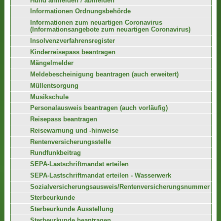
Hund anmelden / abmelden
Informationen Ordnungsbehörde
Informationen zum neuartigen Coronavirus
(Informationsangebote zum neuartigen Coronavirus)
Insolvenzverfahrensregister
Kinderreisepass beantragen
Mängelmelder
Meldebescheinigung beantragen (auch erweitert)
Müllentsorgung
Musikschule
Personalausweis beantragen (auch vorläufig)
Reisepass beantragen
Reisewarnung und -hinweise
Rentenversicherungsstelle
Rundfunkbeitrag
SEPA-Lastschriftmandat erteilen
SEPA-Lastschriftmandat erteilen - Wasserwerk
Sozialversicherungsausweis/Rentenversicherungsnummer
Sterbeurkunde
Sterbeurkunde Ausstellung
Sterbeurkunde beantragen