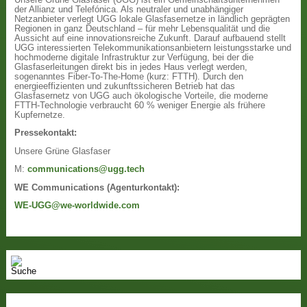
der Allianz und Telefónica. Als neutraler und unabhängiger
Netzanbieter verlegt UGG lokale Glasfasernetze in ländlich geprägten
Regionen in ganz Deutschland – für mehr Lebensqualität und die
Aussicht auf eine innovationsreiche Zukunft. Darauf aufbauend stellt
UGG interessierten Telekommunikationsanbietern leistungsstarke und
hochmoderne digitale Infrastruktur zur Verfügung, bei der die
Glasfaserleitungen direkt bis in jedes Haus verlegt werden,
sogenanntes Fiber-To-The-Home (kurz: FTTH). Durch den
energieeffizienten und zukunftssicheren Betrieb hat das
Glasfasernetz von UGG auch ökologische Vorteile, die moderne
FTTH-Technologie verbraucht 60 % weniger Energie als frühere
Kupfernetze.
Pressekontakt:
Unsere Grüne Glasfaser
M:
communications@ugg.tech
WE Communications (Agenturkontakt):
WE-UGG@we-worldwide.com