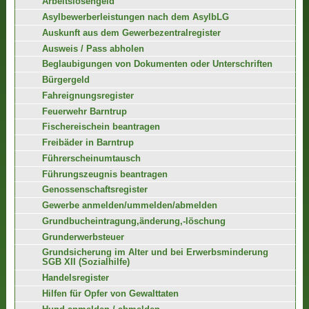
Arbeitslosengeld
Asylbewerberleistungen nach dem AsylbLG
Auskunft aus dem Gewerbezentralregister
Ausweis / Pass abholen
Beglaubigungen von Dokumenten oder Unterschriften
Bürgergeld
Fahreignungsregister
Feuerwehr Barntrup
Fischereischein beantragen
Freibäder in Barntrup
Führerscheinumtausch
Führungszeugnis beantragen
Genossenschaftsregister
Gewerbe anmelden/ummelden/abmelden
Grundbucheintragung,änderung,-löschung
Grunderwerbsteuer
Grundsicherung im Alter und bei Erwerbsminderung
SGB XII (Sozialhilfe)
Handelsregister
Hilfen für Opfer von Gewalttaten