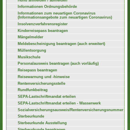
Hund anmelden / abmelden
Informationen Ordnungsbehörde
Informationen zum neuartigen Coronavirus
(Informationsangebote zum neuartigen Coronavirus)
Insolvenzverfahrensregister
Kinderreisepass beantragen
Mängelmelder
Meldebescheinigung beantragen (auch erweitert)
Müllentsorgung
Musikschule
Personalausweis beantragen (auch vorläufig)
Reisepass beantragen
Reisewarnung und -hinweise
Rentenversicherungsstelle
Rundfunkbeitrag
SEPA-Lastschriftmandat erteilen
SEPA-Lastschriftmandat erteilen - Wasserwerk
Sozialversicherungsausweis/Rentenversicherungsnummer
Sterbeurkunde
Sterbeurkunde Ausstellung
Sterbeurkunde beantragen