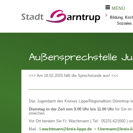
MENÜ
Bildung, Kirc
Soziales
Außensprechstelle Ju
>>> Am 18.02.2025 fällt die Sprechstunde aus! <<<
Das Jugendamt des Kreises Lippe/Regionalbüro Dörentrup i
Dienstag in der Zeit von 9.00 Uhr bis 11.00 Uhr
für Sie im
erreichen.
Vor Ort beraten Sie Fr. Wachtmann ( Tel.: 05231-621660 ) u
Mail.:
l
.
wachtmann@kreis-lippe.de
+
f.hermann@kreis-l