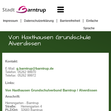
Impressum
Datenschutzerklärung
Barrierefreiheit
Einfache
Sprache
Von Haxthausen Grundschule
Alverdissen
Kontakt:
E-Mail:
g.barntrup@barntrup.de
Telefon:
05262 99970
Telefax:
05262 99972
Links:
Von Haxthausen Grundschulverbund Barntrup / Alverdissen
Anschrift:
Herrengarten - Barntrup
Straße:
Herrengarten 4
PLZ/Ort:
32683 Barntrup