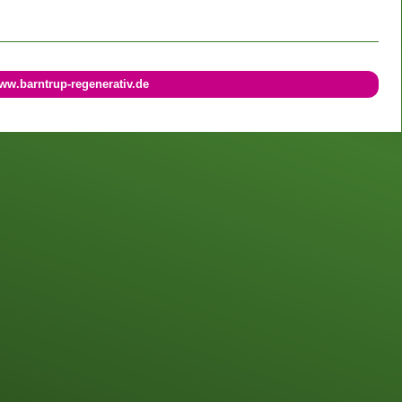
ww.barntrup-regenerativ.de