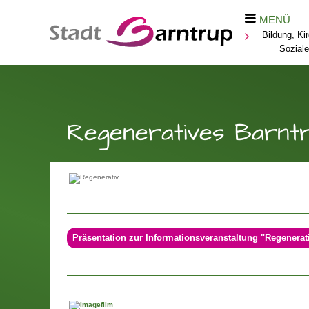
MENÜ
Bildung, Ki
Sozial
Regeneratives Barnt
Präsentation zur Informationsveranstaltung "Regenerat