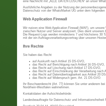
eine Nachricht mit „ALLE DATEN LÖSCHEN“ an unser What
Ausführliche Angaben zu der Nutzung der personenbezogene
Datenschutz von der WhatsMarket UG unter dem folgenden 
Web Application Firewall
Wir nutzen eine Web Application Firewall (WAF), um unsere 
zwischen Nutzer und Server analysiert. Dies dient unserem b
Die Request-Logs werden mindestens 7 und höchstens 30 Ta
mit der ein Auftragsverarbeitungsvertrag über unseren Hoster
Ihre Rechte
Sie haben das Recht
auf Auskunft nach Artikel 15 DS-GVO,
das Recht auf Berichtigung nach Artikel 16 DS-GVO,
das Recht auf Löschung nach Artikel 17 DS-GVO,
das Recht auf Einschränkung der Verarbeitung nach 
das Recht auf Datenübertragbarkeit aus Artikel 20 D
das Recht auf Widerspruch gem. Art. 21 DS-GVO.
Ihr Beschwerderecht (Art. 77) können Sie unter anderem bei
Nordrhein-Westfalen wahrnehmen.
Kontaktdaten der Aufsichtsbehörde:
Landesbeauftragte für Datenschutz und Informationsfreiheit 