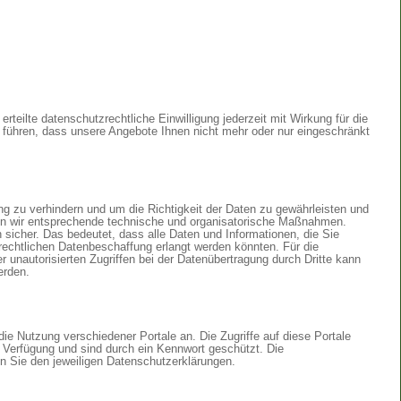
rteilte datenschutzrechtliche Einwilligung jederzeit mit Wirkung für die
u führen, dass unsere Angebote Ihnen nicht mehr oder nur eingeschränkt
g zu verhindern und um die Richtigkeit der Daten zu gewährleisten und
den wir entsprechende technische und organisatorische Maßnahmen.
icher. Das bedeutet, dass alle Daten und Informationen, die Sie
errechtlichen Datenbeschaffung erlangt werden könnten. Für die
 unautorisierten Zugriffen bei der Datenübertragung durch Dritte kann
erden.
 die Nutzung verschiedener Portale an. Die Zugriffe auf diese Portale
r Verfügung und sind durch ein Kennwort geschützt. Die
n Sie den jeweiligen Datenschutzerklärungen.