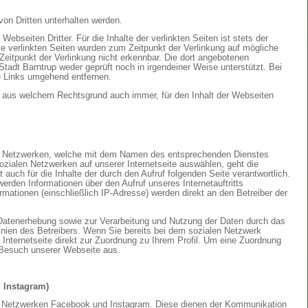
von Dritten unterhalten werden.
 Webseiten Dritter. Für die Inhalte der verlinkten Seiten ist stets der
 Die verlinkten Seiten wurden zum Zeitpunkt der Verlinkung auf mögliche
eitpunkt der Verlinkung nicht erkennbar. Die dort angebotenen
tadt Barntrup weder geprüft noch in irgendeiner Weise unterstützt. Bei
e Links umgehend entfernen.
, aus welchem Rechtsgrund auch immer, für den Inhalt der Webseiten
len Netzwerken, welche mit dem Namen des entsprechenden Dienstes
zialen Netzwerken auf unserer Internetseite auswählen, geht die
 auch für die Inhalte der durch den Aufruf folgenden Seite verantwortlich.
rden Informationen über den Aufruf unseres Internetauftritts
rmationen (einschließlich IP-Adresse) werden direkt an den Betreiber der
Datenerhebung sowie zur Verarbeitung und Nutzung der Daten durch das
inien des Betreibers. Wenn Sie bereits bei dem sozialen Netzwerk
 Internetseite direkt zur Zuordnung zu Ihrem Profil. Um eine Zuordnung
m Besuch unserer Webseite aus.
 Instagram)
alen Netzwerken Facebook und Instagram. Diese dienen der Kommunikation