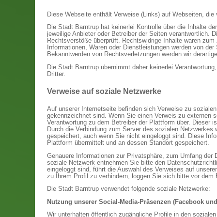
Diese Webseite enthält Verweise (Links) auf Webseiten, die 
Die Stadt Barntrup hat keinerlei Kontrolle über die Inhalte der
jeweilige Anbieter oder Betreiber der Seiten verantwortlich.
Rechtsverstöße überprüft. Rechtswidrige Inhalte waren zum Z
Informationen, Waren oder Dienstleistungen werden von der S
Bekanntwerden von Rechtsverletzungen werden wir derartig
Die Stadt Barntrup übernimmt daher keinerlei Verantwortung
Dritter.
Verweise auf soziale Netzwerke
Auf unserer Internetseite befinden sich Verweise zu sozia
gekennzeichnet sind. Wenn Sie einen Verweis zu externen so
Verantwortung zu dem Betreiber der Plattform über. Dieser ist
Durch die Verbindung zum Server des sozialen Netzwerkes we
gespeichert, auch wenn Sie nicht eingeloggt sind. Diese Info
Plattform übermittelt und an dessen Standort gespeichert.
Genauere Informationen zur Privatsphäre, zum Umfang der 
soziale Netzwerk entnehmen Sie bitte den Datenschutzrichtl
eingeloggt sind, führt die Auswahl des Verweises auf unserer
zu Ihrem Profil zu verhindern, loggen Sie sich bitte vor de
Die Stadt Barntrup verwendet folgende soziale Netzwerke:
Nutzung unserer Social-Media-Präsenzen (Facebook und
Wir unterhalten öffentlich zugängliche Profile in den sozi