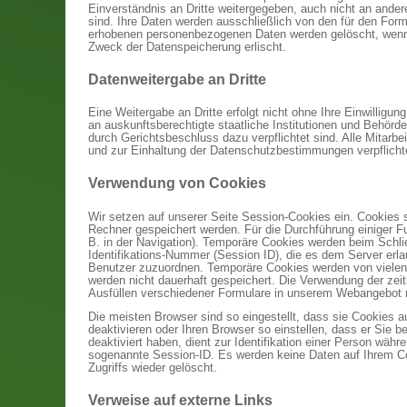
Einverständnis an Dritte weitergegeben, auch nicht an ander
sind. Ihre Daten werden ausschließlich von den für den For
erhobenen personenbezogenen Daten werden gelöscht, wenn d
Zweck der Datenspeicherung erlischt.
Datenweitergabe an Dritte
Eine Weitergabe an Dritte erfolgt nicht ohne Ihre Einwilli
an auskunftsberechtigte staatliche Institutionen und Behörd
durch Gerichtsbeschluss dazu verpflichtet sind. Alle Mitarb
und zur Einhaltung der Datenschutzbestimmungen verpflicht
Verwendung von Cookies
Wir setzen auf unserer Seite Session-Cookies ein. Cookies 
Rechner gespeichert werden. Für die Durchführung einiger 
B. in der Navigation). Temporäre Cookies werden beim Schli
Identifikations-Nummer (Session ID), die es dem Server erl
Benutzer zuzuordnen. Temporäre Cookies werden von vielen S
werden nicht dauerhaft gespeichert. Die Verwendung der zeit
Ausfüllen verschiedener Formulare in unserem Webangebot 
Die meisten Browser sind so eingestellt, dass sie Cookies 
deaktivieren oder Ihren Browser so einstellen, dass er Sie 
deaktiviert haben, dient zur Identifikation einer Person w
sogenannte Session-ID. Es werden keine Daten auf Ihrem Co
Zugriffs wieder gelöscht.
Verweise auf externe Links