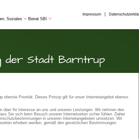
Impressum
Datenschutzerklä
hen, Soziales
Beirat SBI
g der Stadt Barntrup
p oberste Priorität. Dieses Prinzip gilt für unser Internetangebot ebenso
ie über Ihr Interesse an uns und unseren Leistungen. Wir nehmen den
ss Sie sich beim Besuch unserer Internetseiten sicher fühlen. Daher
Datenschutzbestimmungen in unseren Internetangeboten umsetzen. Wir
ebseiten erhoben werden, gemäß den gesetzlichen Bestimmungen.