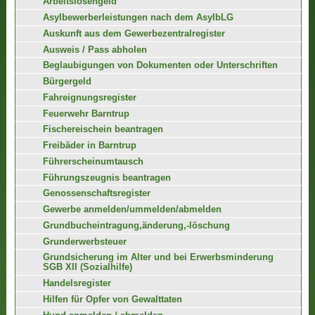
Arbeitslosengeld
Asylbewerberleistungen nach dem AsylbLG
Auskunft aus dem Gewerbezentralregister
Ausweis / Pass abholen
Beglaubigungen von Dokumenten oder Unterschriften
Bürgergeld
Fahreignungsregister
Feuerwehr Barntrup
Fischereischein beantragen
Freibäder in Barntrup
Führerscheinumtausch
Führungszeugnis beantragen
Genossenschaftsregister
Gewerbe anmelden/ummelden/abmelden
Grundbucheintragung,änderung,-löschung
Grunderwerbsteuer
Grundsicherung im Alter und bei Erwerbsminderung
SGB XII (Sozialhilfe)
Handelsregister
Hilfen für Opfer von Gewalttaten