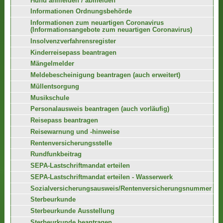
Hund anmelden / abmelden
Informationen Ordnungsbehörde
Informationen zum neuartigen Coronavirus
(Informationsangebote zum neuartigen Coronavirus)
Insolvenzverfahrensregister
Kinderreisepass beantragen
Mängelmelder
Meldebescheinigung beantragen (auch erweitert)
Müllentsorgung
Musikschule
Personalausweis beantragen (auch vorläufig)
Reisepass beantragen
Reisewarnung und -hinweise
Rentenversicherungsstelle
Rundfunkbeitrag
SEPA-Lastschriftmandat erteilen
SEPA-Lastschriftmandat erteilen - Wasserwerk
Sozialversicherungsausweis/Rentenversicherungsnummer
Sterbeurkunde
Sterbeurkunde Ausstellung
Sterbeurkunde beantragen