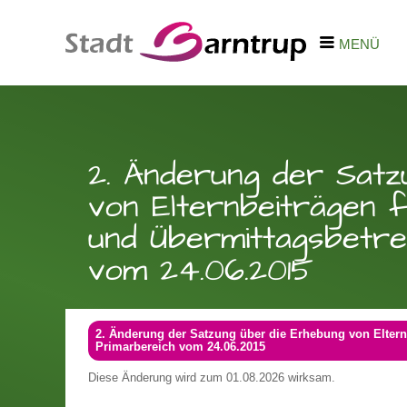
MENÜ
2. Änderung der Satz
von Elternbeiträgen 
und Übermittagsbetre
vom 24.06.2015
2. Änderung der Satzung über die Erhebung von Eltern
Primarbereich vom 24.06.2015
Diese Änderung wird zum 01.08.2026 wirksam.